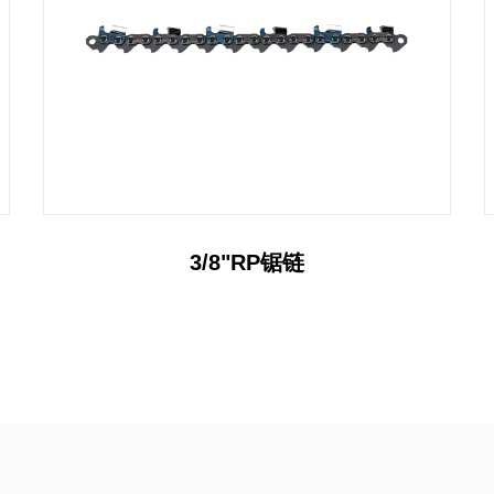
.325"RP锯链