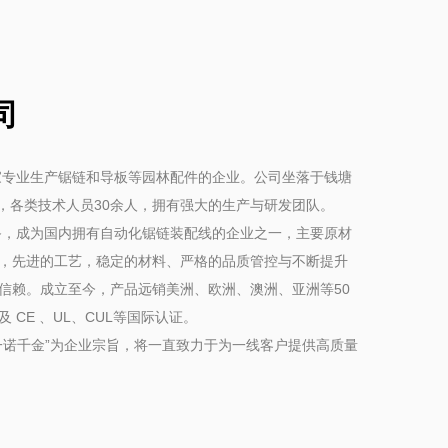
司
一家专业生产锯链和导板等园林配件的企业。公司坐落于钱塘
余人，各类技术人员30余人，拥有强大的生产与研发团队。
设备，成为国内拥有自动化锯链装配线的企业之一，主要原材
，先进的工艺，稳定的材料、严格的品质管控与不断提升
信赖。成立至今，产品远销美洲、欧洲、澳洲、亚洲等50
及 CE 、UL、CUL等国际认证。
一诺千金”为企业宗旨，将一直致力于为一线客户提供高质量