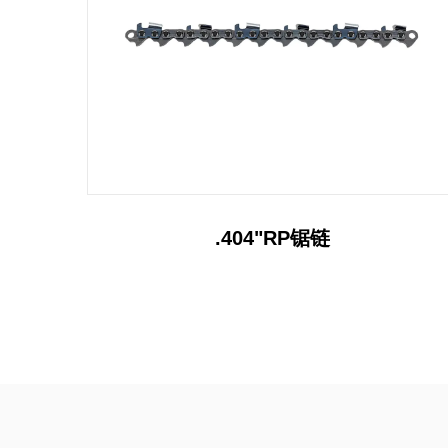
3/8"RP锯链