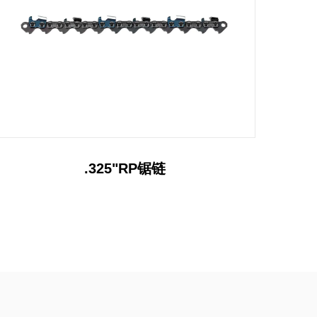
3/8"硬质合金链