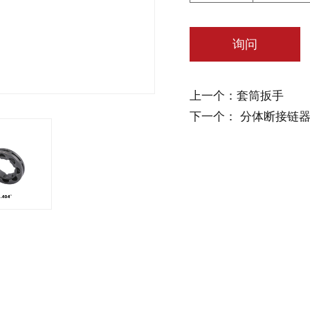
询问
上一个：套筒扳手
下一个： 分体断接链