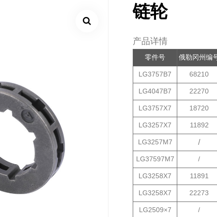
链轮
产品详情
零件号
俄勒冈州编
LG3757B7
68210
LG4047B7
22270
LG3757X7
18720
LG3257X7
11892
LG3257M7
/
LG37597M7
/
LG3258X7
11891
LG3258X7
22273
LG2509×7
/